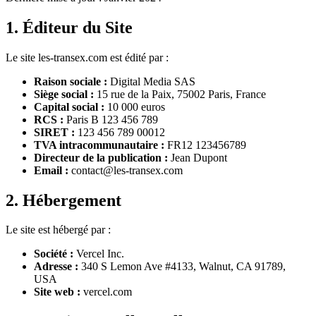
1. Éditeur du Site
Le site
les-transex.com
est édité par :
Raison sociale :
Digital Media SAS
Siège social :
15 rue de la Paix, 75002 Paris, France
Capital social :
10 000 euros
RCS :
Paris B 123 456 789
SIRET :
123 456 789 00012
TVA intracommunautaire :
FR12 123456789
Directeur de la publication :
Jean Dupont
Email :
contact@
les-transex.com
2. Hébergement
Le site est hébergé par :
Société :
Vercel Inc.
Adresse :
340 S Lemon Ave #4133, Walnut, CA 91789,
USA
Site web :
vercel.com