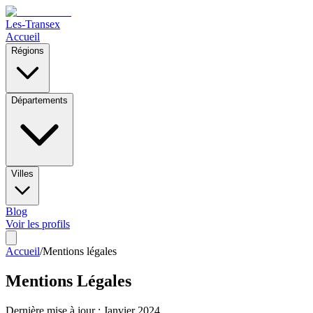
Les-Transex
Accueil
Régions
Départements
Villes
Blog
Voir les profils
Accueil
/
Mentions légales
Mentions Légales
Dernière mise à jour : Janvier 2024