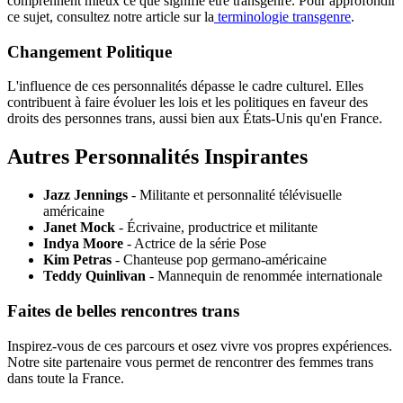
comprennent mieux ce que signifie être transgenre. Pour approfondir
ce sujet, consultez notre article sur la
terminologie transgenre
.
Changement Politique
L'influence de ces personnalités dépasse le cadre culturel. Elles
contribuent à faire évoluer les lois et les politiques en faveur des
droits des personnes trans, aussi bien aux États-Unis qu'en France.
Autres Personnalités Inspirantes
Jazz Jennings
- Militante et personnalité télévisuelle
américaine
Janet Mock
- Écrivaine, productrice et militante
Indya Moore
- Actrice de la série Pose
Kim Petras
- Chanteuse pop germano-américaine
Teddy Quinlivan
- Mannequin de renommée internationale
Faites de belles rencontres trans
Inspirez-vous de ces parcours et osez vivre vos propres expériences.
Notre site partenaire vous permet de rencontrer des femmes trans
dans toute la France.