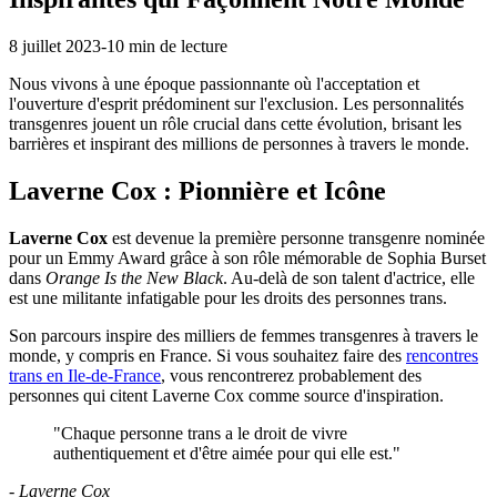
8 juillet 2023
-
10 min de lecture
Nous vivons à une époque passionnante où l'acceptation et
l'ouverture d'esprit prédominent sur l'exclusion. Les personnalités
transgenres jouent un rôle crucial dans cette évolution, brisant les
barrières et inspirant des millions de personnes à travers le monde.
Laverne Cox : Pionnière et Icône
Laverne Cox
est devenue la première personne transgenre nominée
pour un Emmy Award grâce à son rôle mémorable de Sophia Burset
dans
Orange Is the New Black
. Au-delà de son talent d'actrice, elle
est une militante infatigable pour les droits des personnes trans.
Son parcours inspire des milliers de femmes transgenres à travers le
monde, y compris en France. Si vous souhaitez faire des
rencontres
trans en Ile-de-France
, vous rencontrerez probablement des
personnes qui citent Laverne Cox comme source d'inspiration.
"Chaque personne trans a le droit de vivre
authentiquement et d'être aimée pour qui elle est."
- Laverne Cox