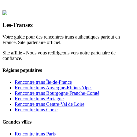
Les-Transex
Votre guide pour des rencontres trans authentiques partout en
France. Site partenaire officiel.
Site affilié - Nous vous redirigeons vers notre partenaire de
confiance.
Régions populaires
Rencontre trans
Île-de-France
Rencontre trans
Auvergne-Rhône-Alpes
Rencontre trans
Bourgogne-Franche-Comté
Rencontre trans
Bretagne
Rencontre trans
Centre-Val de Loire
Rencontre trans
Corse
Grandes villes
Rencontre trans Paris