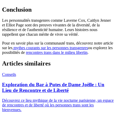
Conclusion
Les personnalités transgenres comme Laverne Cox, Caitlyn Jenner
et Elliot Page sont des preuves vivantes de la diversité, de la
résilience et de l'authenticité humaine. Leurs histoires nous
rappellent que chacun mérite de vivre sa vérité.
Pour en savoir plus sur la communauté trans, découvrez notre article
sur les
mythes courants sur les personnes transgenres
ou explorez les
possibilités de
rencontres trans dans le milieu libertin
.
Articles similaires
Conseils
Exploration du Bar à Putes de Dame Joëlle : Un
Lieu de Rencontre et de Liberté
Découvrez ce lieu mythique de la vie nocturne parisienne, un espace
de rencontres et de liberté où les personnes trans sont les
bienvenues.