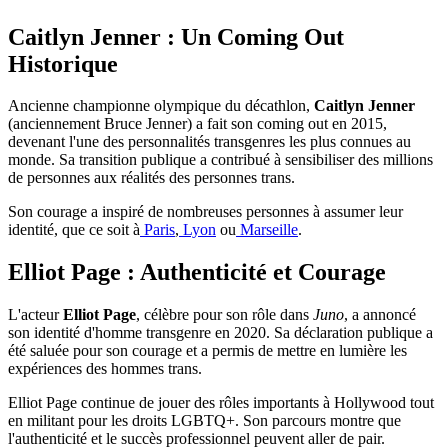
Caitlyn Jenner : Un Coming Out
Historique
Ancienne championne olympique du décathlon,
Caitlyn Jenner
(anciennement Bruce Jenner) a fait son coming out en 2015,
devenant l'une des personnalités transgenres les plus connues au
monde. Sa transition publique a contribué à sensibiliser des millions
de personnes aux réalités des personnes trans.
Son courage a inspiré de nombreuses personnes à assumer leur
identité, que ce soit à
Paris
,
Lyon
ou
Marseille
.
Elliot Page : Authenticité et Courage
L'acteur
Elliot Page
, célèbre pour son rôle dans
Juno
, a annoncé
son identité d'homme transgenre en 2020. Sa déclaration publique a
été saluée pour son courage et a permis de mettre en lumière les
expériences des hommes trans.
Elliot Page continue de jouer des rôles importants à Hollywood tout
en militant pour les droits LGBTQ+. Son parcours montre que
l'authenticité et le succès professionnel peuvent aller de pair.