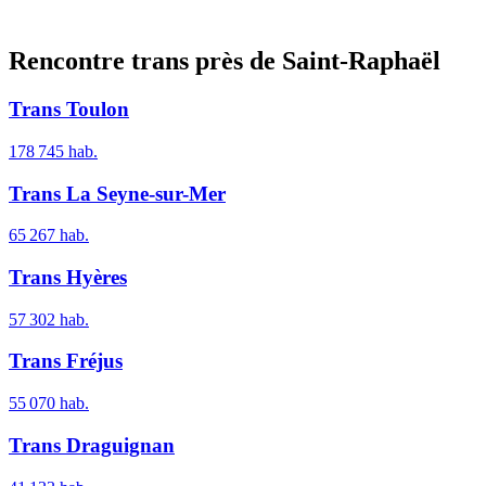
Rencontre trans près de
Saint-Raphaël
Trans
Toulon
178 745
hab.
Trans
La Seyne-sur-Mer
65 267
hab.
Trans
Hyères
57 302
hab.
Trans
Fréjus
55 070
hab.
Trans
Draguignan